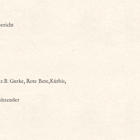
ericht
 z.B. Gurke, Rote Bete,Kürbis,
sitzender